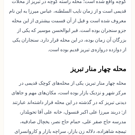
کوچه واقع شده است؛ محله راسته کوچه در تبریز از محلات
قدیمی است و از زمان نایب السلطنه، عباس میرزا به این نام
معروف شده است و قبل از آن قسمت بیشتری از این محله
جزو سنجران بوده است. قبر ابوالحسن موسیر که یکی از
بزرگان آن زمان بوده، در این محله قرار دارد. سنجاران یکی
از دوازده دروازه‌ی تبریز قدیم بوده است.
محله چهار منار تبریز
محله چهار منار تبریز، یکی از محله‌های کوچک قدیمی در
مرکز شهر و نزدیک بازار بوده است، مکان‌های مهم و جاهای
دیدنی تبریز که در گذشته در این محله قرار داشته‌اند عبارتند
از: دربند میرزا علی اکبر قنسول، خانه علی آقا تحویلدار،
مدرسه حاج صفر علی، حمام حاج نصر، یخچال صادقیه،
تیمچه شاهزاده، دلاله زن بازار، سراچه بازار و کاروانسرای