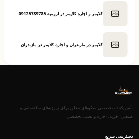
کلایمر و اجاره کلایمر در ارومیه 09125789785
کلایمر در مازندران و اجاره کلایمر در مازندران
تأمین‌کننده تخصصی سکوهای معلق برای پروژه‌های ساختمانی و
صنعتی. خرید، اجاره و نصب تخصصی.
دسترسی سریع