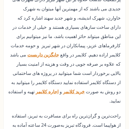
جدیدی می باشند که از مهمترین آنها میتوان به شهرک
خاوارن، شهرک اندیشه، و شهر جدید سهند اشاره کرد که
دارای ساخت سازهای بسیاری هستند و خیلی از خدمات در
این مناطق میتواند حائز اهمیت باشد، ما نیز میتوانیم برای
کارفرماهای عزیز، پیمانکاران در شهر تبریز و حومه خدمات
کلایمر اراده دهیم. کلایمر در واقع
جایگزین داربست
می باشد
که علاوه بر صرفه جویی در وقت و هزینه از امنیت بسیار
بالایی برخوردار است شما میتوانید در پروژه های ساختمانی
از دستگاه کلایمر استفاده نمایید دستگاه کلایمر را میتوانید به
دو روش به صورت
خرید کلایمر
و
اجاره کلایمر
تهیه و استفاده
نمایید.
راحت‌ترین و گران‌ترین راه برای مسافرت به تبریز، استفاده
از هواپیما است. فرودگاه تبریز به‌صورت 24 ساعته آماده به