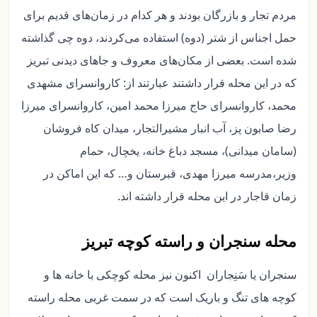
مردم تجار و بازرگان بودند و هر کدام در زمان‌های قدیم برای
حمل اجناس از شتر (دوه) استفاده می‌کردند، دوه چی گذاشته
شده است. بعضی از مکان‌های معروف و جاهای دیدنی تبریز
که در این محله قرار داشتند عبارتند از: کاروانسرای مشهدی
محمد، کاروانسرای حاج میرزا محمد امین، کاروانسرای میرزا
رضا صابون پز، آب انبار مشیرالتجار، میدان کاه فروشان
(سامان میدانی)، مسجد دباغ خانه، یخچال، حمام
وزیر،مدرسه میرزا مهدی، قبرستان و… که این اماکن در
زمان قاجار در این محله قرار داشته اند.
محله سنجران و راسته کوچه تبریز
سنجران یا سَنِجاران اکنون نیز محله کوچکی با خانه ها و
کوچه های تنگ و باریک است که در سمت غربی محله راسته