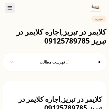
شهر ها
کلایمر در تبریز,اجاره کلایمر در
تبریز 09125789785
فهرست مطالب
کلایمر در تبریز,اجاره کلایمر در
تبریز 09125789785