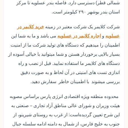
شمالی قطر) دسترسی دارد. فاصله بندر عسلویه تا مرکز
استان بندر بوشهر ۲۹۰ کیلومتر است.
شرکت کلایمر یک شرکت معتبر در زمینه
خرید کلایمر در
عسلویه
و
اجاره کلایمر در عسلویه
می باشد و ما به شما این
اطمینان را میدهیم که دستگاه های تولید شرکت ما از امنیت
بسیار بالایی برخوردار هستن و شما میتوانید با خیالی آسوده از
دستگاه های کلایمر ما استفاده نمایید. قبل از نصب و راه
اندازی تست های امنیتی در آن لحاظ و به صورت دقیق
بررسی میشوند با اطمینان خاطر سفارش دهید.
محدوده منطقه ویژه اقتصادی انرژی پارس براساس مصوبه
هیئت وزیران و شورای عالی مناطق آزاد تجاری – صنعتی به
این شرح تعیین گردیده‌است: از غرب به روستای شیرینو، از
جنوب به خلیج فارس، از شمال به دامنه ادامه سلسله جبال