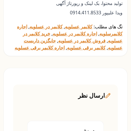
تولید محتوا، بک لینک و رپورتاژ آگهی
ویدا علیپور 0914.411.8533
تگ های مطلب:
کلایمر عسلویه
,
کلایمر در عسلویه
,
اجاره
کلایمرسلویه
,
اجاره کلایمر در عسلویه
,
خرید کلایمر در
عسلویه
,
فروش کلایمر در عسلویه
,
جایگزین داربست
عسلویه
,
کلایمر برقی عسلویه
,
اجاره کلایمر برقی عسلویه
ارسال نظر