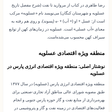
رضا طاهری در کتاب از مروارید تا نفت (شرح مفصل تاریخ
عسلویه و شهرستان کنگان) می‌نویسد نام «عسلویه» مرکب
است از: عسل + او (= آب) + -ه (پسوند)، و روی هم رفته به
معنای «آب عسلی» است. عسلویه در زمان‌های کهن از توابع
سیراف کهن محسوب می‌شده‌است.
منطقه ویژه اقتصادی عسلویه
نوشتار اصلی: منطقه ویژه اقتصادی انرژی پارس در
عسلویه
منطقه ویژه اقتصادی انرژی پارس (عسلویه) در سال ۱۳۷۷
طبق مصوبه شورای عالی مناطق آزاد تجاری-صنعتی برای
بهره‌برداری از منابع نفت و گاز حوزه پارس جنوبی و انجام
فعالیت‌های اقتصادی در زمینه نفت و گاز و پتروشیمی در