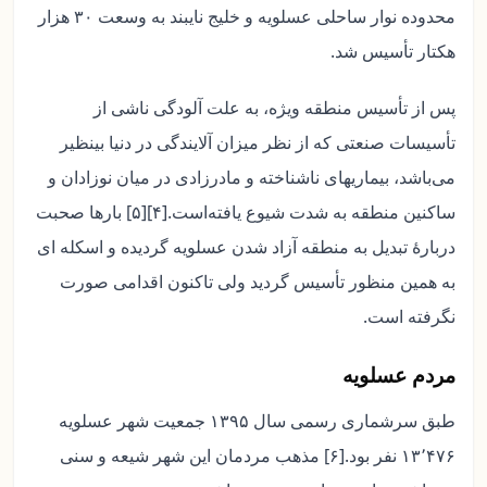
محدوده نوار ساحلی عسلویه و خلیج نایبند به وسعت ۳۰ هزار
هکتار تأسیس شد.
پس از تأسیس منطقه ویژه، به علت آلودگی ناشی از
تأسیسات صنعتی که از نظر میزان آلایندگی در دنیا بینظیر
می‌باشد، بیماریهای ناشناخته و مادرزادی در میان نوزادان و
ساکنین منطقه به شدت شیوع یافته‌است.[۴][۵] بارها صحبت
دربارهٔ تبدیل به منطقه آزاد شدن عسلویه گردیده و اسکله ای
به همین منظور تأسیس گردید ولی تاکنون اقدامی صورت
نگرفته‌ است.
مردم عسلویه
طبق سرشماری رسمی سال ۱۳۹۵ جمعیت شهر عسلویه
۱۳٬۴۷۶ نفر بود.[۶] مذهب مردمان این شهر شیعه و سنی