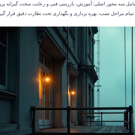
شامل سه محور اصلی: آموزش، بازرسی فنی و رعایت سخت گیرانه پرو
د تمام مراحل نصب، بهره برداری و نگهداری تحت نظارت دقیق قرار گیر