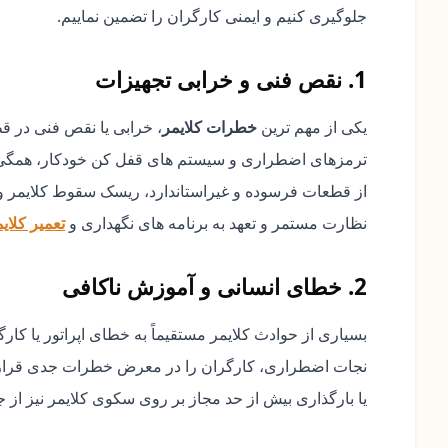
جلوگیری کنیم و ایمنی کارگران را تضمین نماییم.
1. نقص فنی و خرابی تجهیزات
یکی از مهم ترین
خطرات کلایمر
، خرابی یا نقص فنی در ق
ترمزهای اضطراری و سیستم های قفل کن خودکار، همگی با
از قطعات فرسوده و غیراستاندارد، ریسک سقوط کلایمر و
نظارت مستمر و تعهد به برنامه های نگهداری و
تعمیر کلای
2. خطای انسانی و آموزش ناکافی
بسیاری از حوادث کلایمر مستقیماً به خطای اپراتور یا کارگ
نجات اضطراری، کارگران را در معرض خطرات جدی قرار م
یا بارگذاری بیش از حد مجاز بر روی سکوی کلایمر نیز از ج