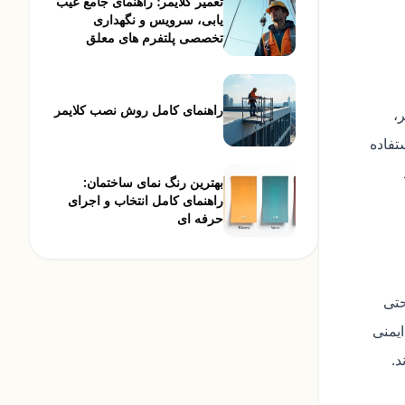
تعمیر کلایمر؛ راهنمای جامع عیب
یابی، سرویس و نگهداری
تخصصی پلتفرم های معلق
راهنمای کامل روش نصب کلایمر
،
تفاده
بهترین رنگ نمای ساختمان:
راهنمای کامل انتخاب و اجرای
حرفه ای
حتی
یمنی
د.