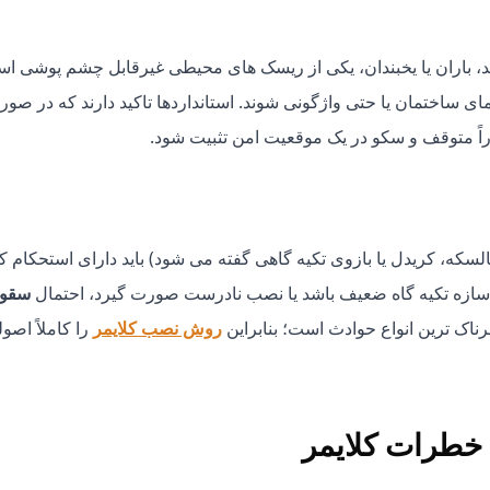
دید، باران یا یخبندان، یکی از ریسک های محیطی غیرقابل چشم پوشی ا
ای ساختمان یا حتی واژگونی شوند. استانداردها تاکید دارند که در صو
راً متوقف و سکو در یک موقعیت امن تثبیت شود.
لسکه، کریدل یا بازوی تکیه گاهی گفته می شود) باید دارای استحکام ک
ی سازه تکیه گاه ضعیف باشد یا نصب نادرست صورت گیرد، احتمال
سقو
ناک ترین انواع حوادث است؛ بنابراین
روش نصب کلایمر
را کاملاً اصو
خطرات کلایمر