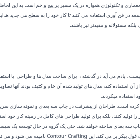
 معماری و تکنولوژی همواره در یک مسیر پر پیچ و خم است به این لحاظ 
ه در فن آوری استفاده می کنند تا کار خود را به سطح هی جدید هدای
 بلکه مسئولانه و مفیدتر نیز باشند.
ت . یادم می آید در گذشته ، برای ساخت مدل ها و طراحی با استفاد
 آن استفاده کند، مدل های تولید شده آن خام و کثیف بودند آنها تصاوی
 استفاده میکردند.
یر کرده است. طراحان از پیشرفت در چاپ سه بعدی و نمونه سازی سری
 را تولید کنند، بلکه برای تولید طراحی های کامل در زمینه کار خود است
ز چاپ سه بعدی ساخته خواهد شد. حتی یک گروه در حال توسعه یک سیس
است که بلوک های بتنی را با استفاده از اکسترودر اتوماتیک غول پیکر پر می کند. این Contour Crafting نامیده می 