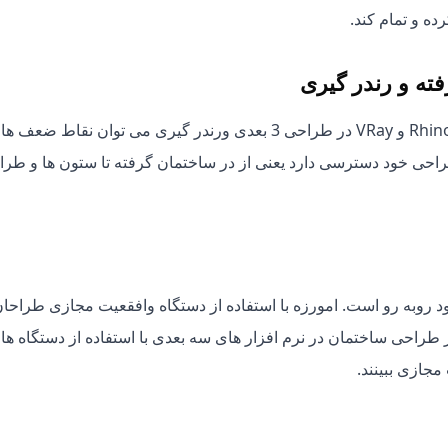
ه و تمام کند.
فته و رندر گیری
با استفاده از نرم افزار هایی مانندRhino، 3DS Max، Maxwell و VRay در طراحی 3 بعدی ورندر گیری می توان نقاط ضعف
راحی 3 بعدی طراح به کل طراحی خود دسترسی دارد یعنی از در ساختمان گرفته تا ستون ها و ط
خود روبه رو است. امورزه با استفاده از دستگاه وافقعیت مجازی طراحا
 طراحی ساختمان در نرم افزار های سه بعدی با استفاده از دستگاه ها 
جازی ببینند.