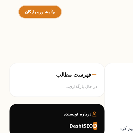
مشاوره رایگان
فهرست مطالب
در حال بارگذاری…
درباره نویسنده
D
DashtSEO
م کرد