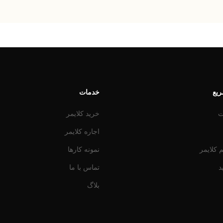
یع
خدمات
ت
خرید کلایمر
اجاره کلایمر
 کلایمر
نمونه کارها
د
تماس با ما
بلاگ