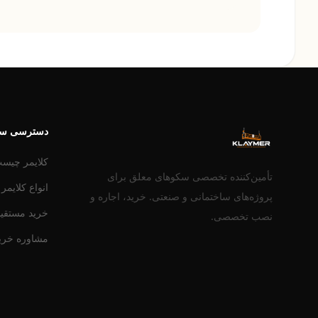
دسترسی سر
کلایمر چیس
تأمین‌کننده تخصصی سکوهای معلق برای
انواع کلایمر
پروژه‌های ساختمانی و صنعتی. خرید، اجاره و
خرید مستقیم
نصب تخصصی.
مشاوره خری