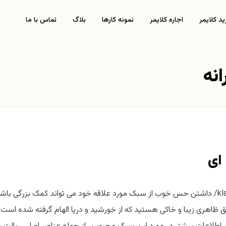
د کلایمر
اجاره کلایمر
نمونه کارها
بلاگ
تماس با ما
نه
ای
به نقل قول از شرکت کلایمر فعال در زمینه ی کلایمر klaymer.ir/ داشتن حس خوب از سبک مورد علاقه خود می تواند کمک بزرگی با
اشق ظاهری زیبا و خاکی هستید که از خورشید و دریا الهام گرفته شده است