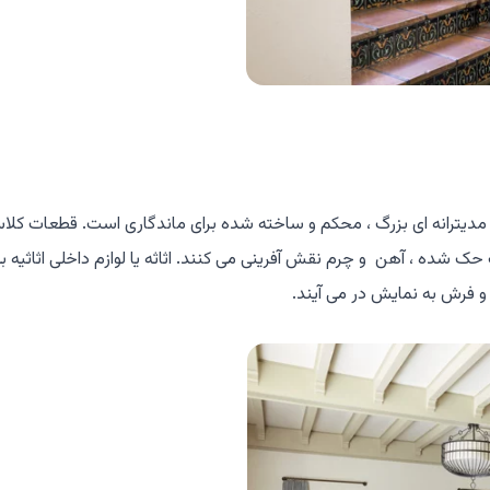
 مدیترانه ای بزرگ ، محکم و ساخته شده برای ماندگاری است. قطعات کلا
حک شده ، آهن و چرم نقش آفرینی می کنند. اثاثه یا لوازم داخلی اثاثیه ب
و فرش به نمایش در می آیند.