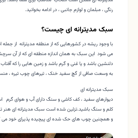
مدیترانه ای ممکن است انتخاب مناسب برای شما باشد. برای
رنگی ، مبلمان و لوازم جانبی ، در ادامه بخوانید.
سبک مدیترانه ای چیست؟
با وجود ریشه در کشورهایی که از منطقه مدیترانه از جمله اسپان
می شود این سبک به همان اندازه منطقه ای که از آن سرچش
دلنشین باشد و یا غنی و گرم باشد و زمین هایی را که آفتاب م
به وسعت صافی از گچ سفید خنک ، تیرهای چوب تیره ، منسو
سبک مدیترانه ای
دیوارهای سفید ، کف کاشی و سنگ دارای آب و هوای گرم اس
کلم و سنگ باشید.تزئین شده است سبک مدیترانه ای هنر تزئ
و همچنین چوب های حک شده ای پیچیده پذیرای خود می ک