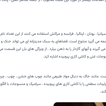
 اطلاعات بیشتر در مورد این سبک محبوب ، از جمله عناصر اصلی ، پالت 
یا ، یونان ، ایتالیا ، فرانسه و مراکش استفاده می کنند از این تعداد نام 
مه می گیرد متنوع است. فضاهای به سبک مدیترانه ای می تواند خنک و
ی گیرند و آبهای گازدار را به ذهن بیارد . از ویژگی های بارز این قسمت می
جات غنی و کاشی کاری پیچیده اشاره کرد.
ت. مانند خاک به دنبال مواد طبیعی مانند چوب های خشن ، چوب ، چرم
ینات سطحی را با کاشی کاری های پیچیده ، سرامیک و منسوجات با الگو
ند.