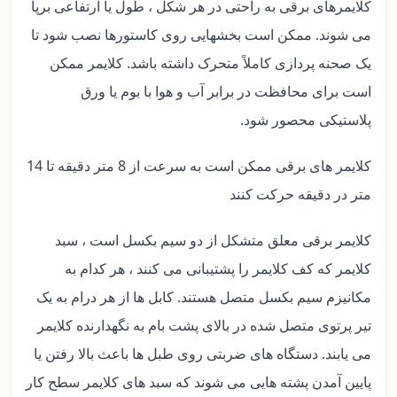
کلایمرهای برقی به راحتی در هر شکل ، طول یا ارتفاعی برپا
می شوند. ممکن است بخشهایی روی کاستورها نصب شود تا
یک صحنه پردازی کاملاً متحرک داشته باشد. کلایمر ممکن
است برای محافظت در برابر آب و هوا با بوم یا ورق
پلاستیکی محصور شود.
کلایمر های برقی ممکن است به سرعت از 8 متر دقیقه تا 14
متر در دقیقه حرکت کنند
کلایمر برقی معلق متشکل از دو سیم بکسل است ، سبد
کلایمر که کف کلایمر را پشتیبانی می کنند ، هر کدام به
مکانیزم سیم بکسل متصل هستند. کابل ها از هر درام به یک
تیر پرتوی متصل شده در بالای پشت بام به نگهدارنده کلایمر
می یابند. دستگاه های ضربتی روی طبل ها باعث بالا رفتن یا
پایین آمدن پشته هایی می شوند که سبد های کلایمر سطح کار