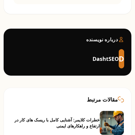
درباره نویسنده
D
DashtSEO
مقالات مرتبط
خطرات کلایمر: آشنایی کامل با ریسک های کار در
ارتفاع و راهکارهای ایمنی