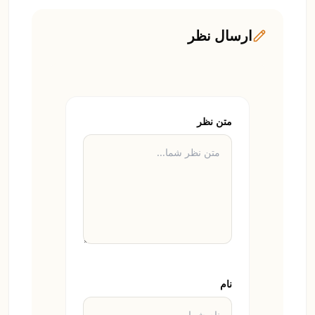
ارسال نظر
متن نظر
نام